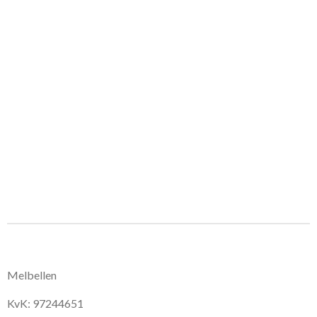
Melbellen
KvK: 97244651