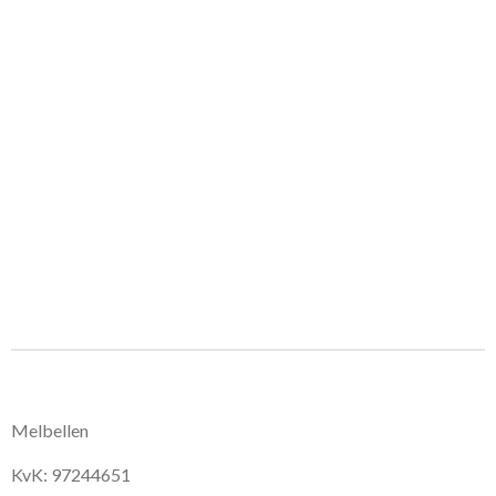
Melbellen
KvK: 97244651