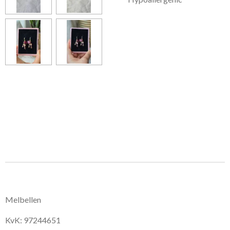
Melbellen
KvK: 97244651