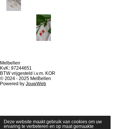
Melbellen
KvK: 97244651
BTW vrijgesteld i.v.m. KOR
© 2024 - 2025 MelBellen
Powered by
JouwWeb
Deze website maakt gebruik van cookies om uw
ervaring te verbeteren en op maat gemaakte