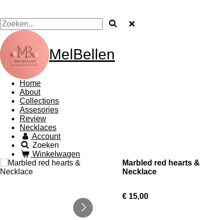
MelBellen
Home
About
Collections
Assesories
Review
Necklaces
Account
Zoeken
Winkelwagen
Marbled red hearts &
Necklace
€ 15,00