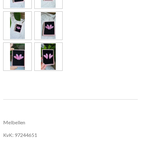
Melbellen
KvK: 97244651