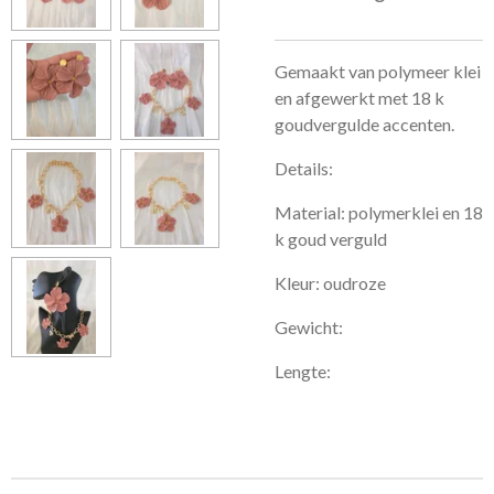
Gemaakt van polymeer klei
en afgewerkt met 18 k
goudvergulde accenten.
Details:
Material: polymerklei en 18
k goud verguld
Kleur: oudroze
Gewicht:
Lengte: