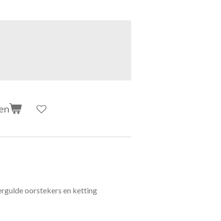
en
rgulde oorstekers en ketting