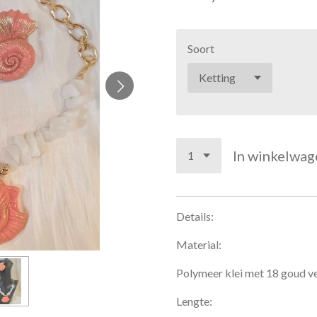
Soort
In winkelwag
Details:
Material:
Polymeer klei met 18 goud ve
Lengte: