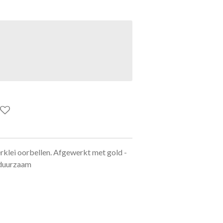
lei oorbellen. Afgewerkt met gold -
 duurzaam