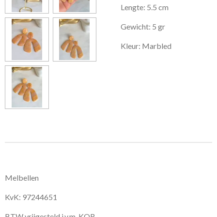
Lengte: 5.5 cm
Gewicht: 5 gr
Kleur: Marbled
Melbellen
KvK: 97244651
BTW vrijgesteld i.v.m. KOR