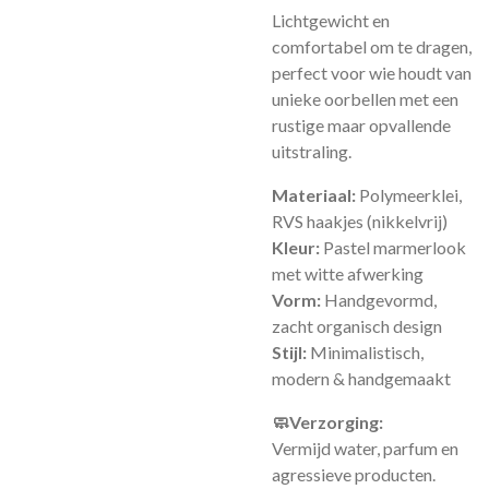
Lichtgewicht en
comfortabel om te dragen,
perfect voor wie houdt van
unieke oorbellen met een
rustige maar opvallende
uitstraling.
Materiaal:
Polymeerklei,
RVS haakjes (nikkelvrij)
Kleur:
Pastel marmerlook
met witte afwerking
Vorm:
Handgevormd,
zacht organisch design
Stijl:
Minimalistisch,
modern & handgemaakt
🧼Verzorging:
Vermijd water, parfum en
agressieve producten.